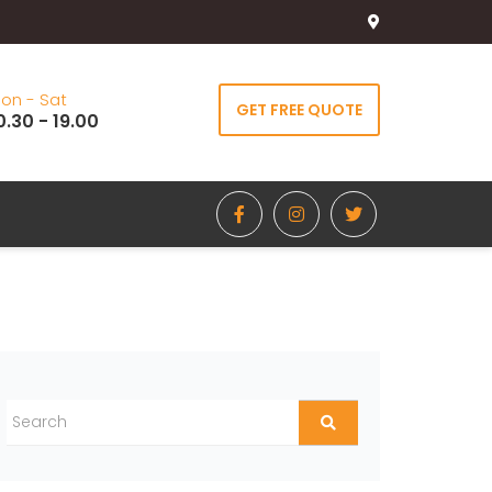
on - Sat
GET FREE QUOTE
0.30 - 19.00