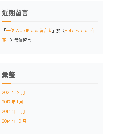
近期留言
「
一位 WordPress 留言者
」於〈
Hello world! 哈
囉！
〉發佈留言
彙整
2021 年 9 月
2017 年 1 月
2014 年 11 月
2014 年 10 月