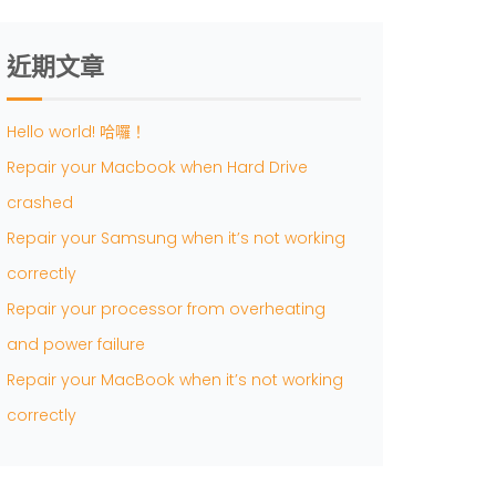
近期文章
Hello world! 哈囉！
Repair your Macbook when Hard Drive
crashed
Repair your Samsung when it’s not working
correctly
Repair your processor from overheating
and power failure
Repair your MacBook when it’s not working
correctly