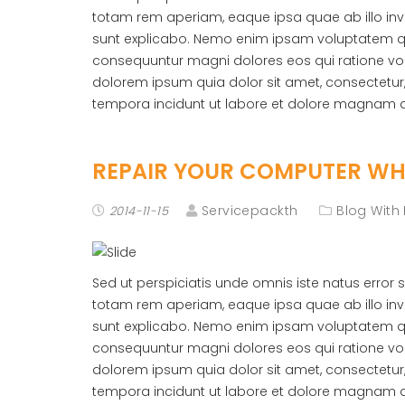
totam rem aperiam, eaque ipsa quae ab illo inve
sunt explicabo. Nemo enim ipsam voluptatem quia
consequuntur magni dolores eos qui ratione vo
dolorem ipsum quia dolor sit amet, consectetur
tempora incidunt ut labore et dolore magnam 
REPAIR YOUR COMPUTER WHE
Servicepackth
Blog With
2014-11-15
Sed ut perspiciatis unde omnis iste natus erro
totam rem aperiam, eaque ipsa quae ab illo inve
sunt explicabo. Nemo enim ipsam voluptatem quia
consequuntur magni dolores eos qui ratione vo
dolorem ipsum quia dolor sit amet, consectetur
tempora incidunt ut labore et dolore magnam 