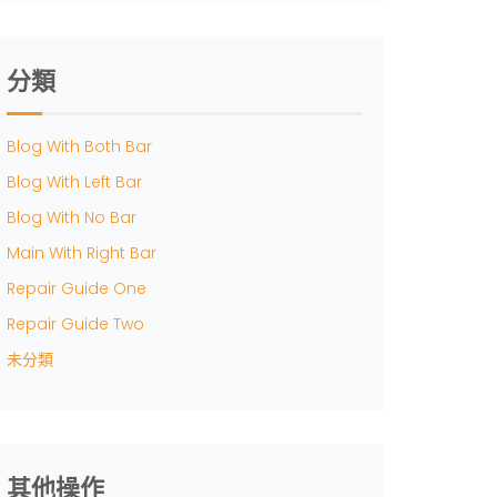
分類
Blog With Both Bar
Blog With Left Bar
Blog With No Bar
Main With Right Bar
Repair Guide One
Repair Guide Two
未分類
其他操作