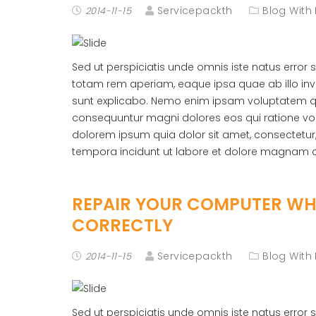
Servicepackth
Blog With
2014-11-15
Sed ut perspiciatis unde omnis iste natus erro
totam rem aperiam, eaque ipsa quae ab illo inve
sunt explicabo. Nemo enim ipsam voluptatem quia
consequuntur magni dolores eos qui ratione vo
dolorem ipsum quia dolor sit amet, consectetur
tempora incidunt ut labore et dolore magnam 
REPAIR YOUR COMPUTER WHE
CORRECTLY
Servicepackth
Blog With
2014-11-15
Sed ut perspiciatis unde omnis iste natus erro