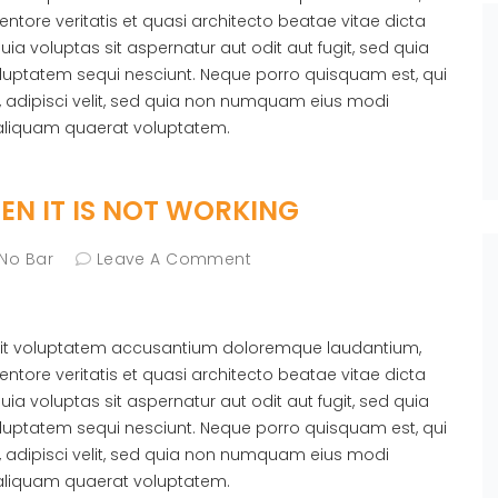
ntore veritatis et quasi architecto beatae vitae dicta
 voluptas sit aspernatur aut odit aut fugit, sed quia
luptatem sequi nesciunt. Neque porro quisquam est, qui
, adipisci velit, sed quia non numquam eius modi
aliquam quaerat voluptatem.
N IT IS NOT WORKING
 No Bar
Leave A Comment
r sit voluptatem accusantium doloremque laudantium,
ntore veritatis et quasi architecto beatae vitae dicta
 voluptas sit aspernatur aut odit aut fugit, sed quia
luptatem sequi nesciunt. Neque porro quisquam est, qui
, adipisci velit, sed quia non numquam eius modi
aliquam quaerat voluptatem.