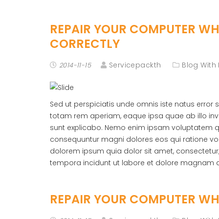
REPAIR YOUR COMPUTER WHE
CORRECTLY
Servicepackth
Blog With
2014-11-15
Sed ut perspiciatis unde omnis iste natus erro
totam rem aperiam, eaque ipsa quae ab illo inve
sunt explicabo. Nemo enim ipsam voluptatem quia
consequuntur magni dolores eos qui ratione vo
dolorem ipsum quia dolor sit amet, consectetur
tempora incidunt ut labore et dolore magnam 
REPAIR YOUR COMPUTER WHE