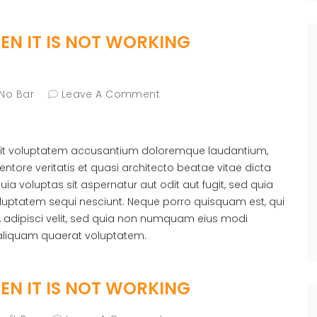
N IT IS NOT WORKING
 No Bar
Leave A Comment
r sit voluptatem accusantium doloremque laudantium,
ntore veritatis et quasi architecto beatae vitae dicta
 voluptas sit aspernatur aut odit aut fugit, sed quia
luptatem sequi nesciunt. Neque porro quisquam est, qui
, adipisci velit, sed quia non numquam eius modi
aliquam quaerat voluptatem.
N IT IS NOT WORKING